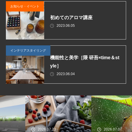
お知らせ・イベント
初めてのアロマ講座
2023.06.05
インテリアスタイリング
機能性と美学［隈 研吾×time＆st
yle］
2023.06.04
2026.07.23
2026.07.07