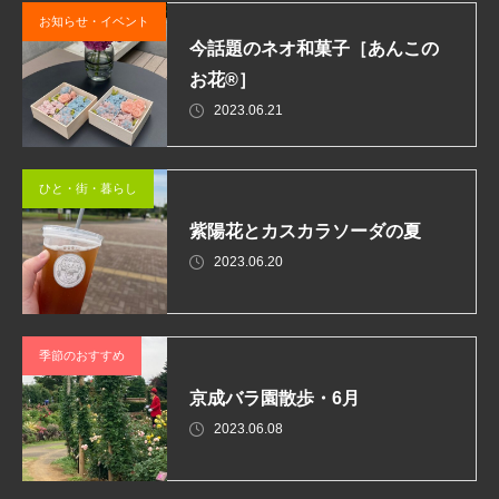
お知らせ・イベント
今話題のネオ和菓子［あんこの
お花®］
2023.06.21
ひと・街・暮らし
紫陽花とカスカラソーダの夏
2023.06.20
季節のおすすめ
京成バラ園散歩・6月
2023.06.08