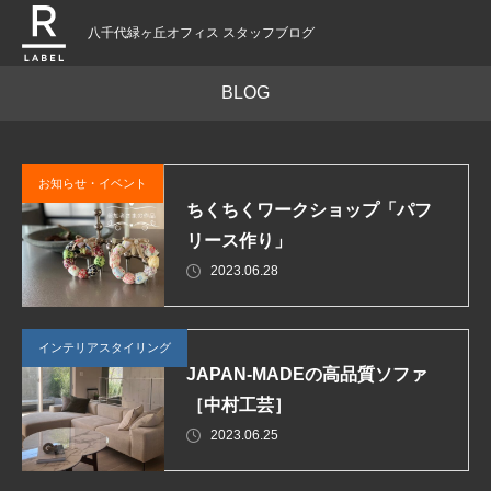
八千代緑ヶ丘オフィス スタッフブログ
BLOG
お知らせ・イベント
ちくちくワークショップ「パフ
リース作り」
2023.06.28
インテリアスタイリング
JAPAN-MADEの高品質ソファ
［中村工芸］
2023.06.25