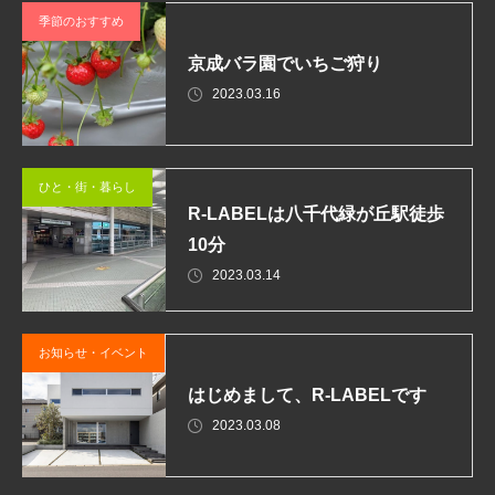
季節のおすすめ
京成バラ園でいちご狩り
2023.03.16
ひと・街・暮らし
R-LABELは八千代緑が丘駅徒歩
10分
2023.03.14
お知らせ・イベント
はじめまして、R-LABELです
2023.03.08