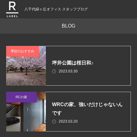
八千代緑ヶ丘オフィス スタッフブログ
BLOG
季節のおすすめ
坪井公園は桜日和♪
2023.03.30
RCの家
WRCの家、強いだけじゃないん
です
2023.03.20